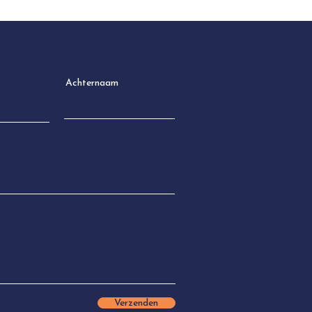
Achternaam
Verzenden