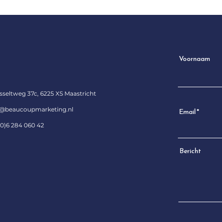
Voornaam
sseltweg 37c, 6225 XS Maastricht
o@beaucoupmarketing.nl
Email
(0)6 284 060 42
Bericht