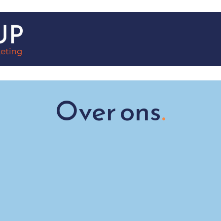
Over ons
.