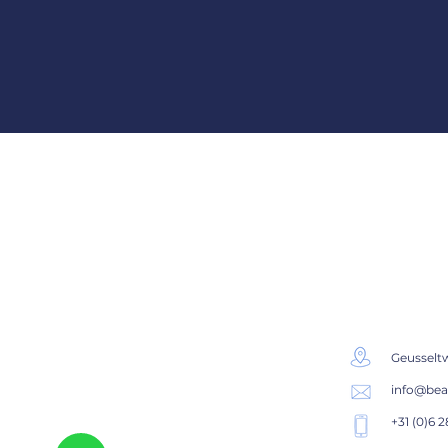
CONTAC
Geusselt
info@bea
+31 (0)6 