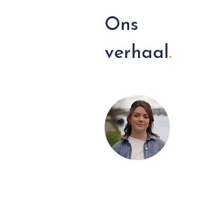
Ons
verhaal
.