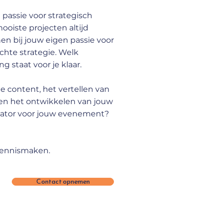
passie voor strategisch
ooiste projecten altijd
en bij jouw eigen passie voor
chte strategie. Welk
staat voor je klaar.
le content, het vertellen van
en het ontwikkelen van jouw
isator voor jouw evenement?
 kennismaken.
Contact opnemen